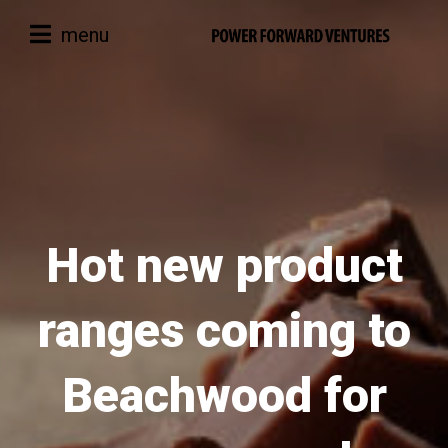
menu
Hot new product
ranges coming to
Beachwood for