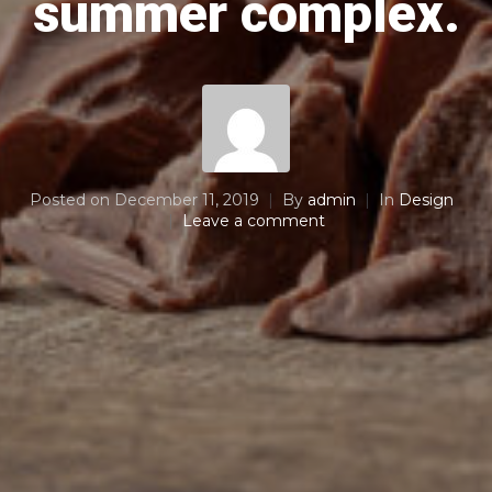
summer complex.
Posted on
December 11, 2019
By
admin
In
Design
Leave a comment