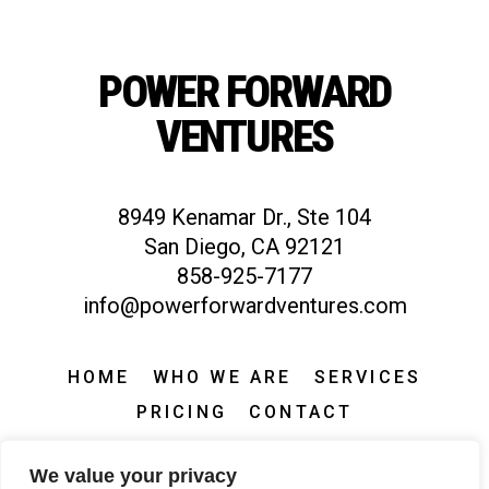
POWER FORWARD
VENTURES
8949 Kenamar Dr., Ste 104
San Diego, CA 92121
858-925-7177
info@powerforwardventures.com
HOME
WHO WE ARE
SERVICES
PRICING
CONTACT
We value your privacy