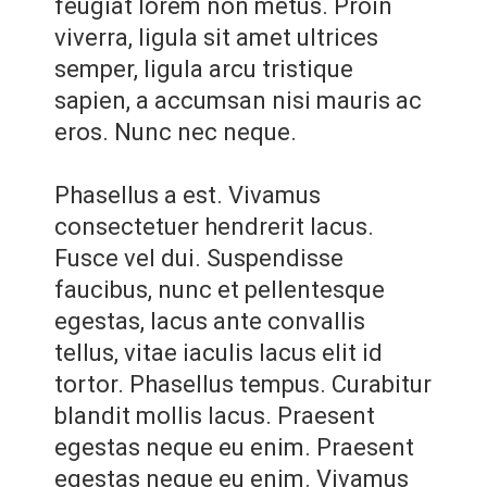
feugiat lorem non metus. Proin
viverra, ligula sit amet ultrices
semper, ligula arcu tristique
sapien, a accumsan nisi mauris ac
eros. Nunc nec neque.
Phasellus a est. Vivamus
consectetuer hendrerit lacus.
Fusce vel dui. Suspendisse
faucibus, nunc et pellentesque
egestas, lacus ante convallis
tellus, vitae iaculis lacus elit id
tortor. Phasellus tempus. Curabitur
blandit mollis lacus. Praesent
egestas neque eu enim. Praesent
egestas neque eu enim. Vivamus