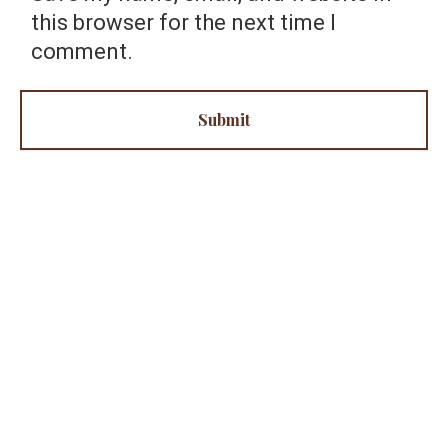
i
this browser for the next time I
t
comment.
e
Submit