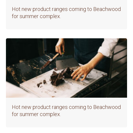
Hot new product ranges coming to Beachwood
for summer complex.
Hot new product ranges coming to Beachwood
for summer complex.