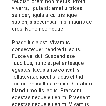
feugiat lorem non metus. Proin
viverra, ligula sit amet ultrices
semper, ligula arcu tristique
sapien, a accumsan nisi mauris ac
eros. Nunc nec neque.
Phasellus a est. Vivamus
consectetuer hendrerit lacus.
Fusce vel dui. Suspendisse
faucibus, nunc et pellentesque
egestas, lacus ante convallis
tellus, vitae iaculis lacus elit id
tortor. Phasellus tempus. Curabitur
blandit mollis lacus. Praesent
egestas neque eu enim. Praesent
egestas neque eu enim. Vivamus