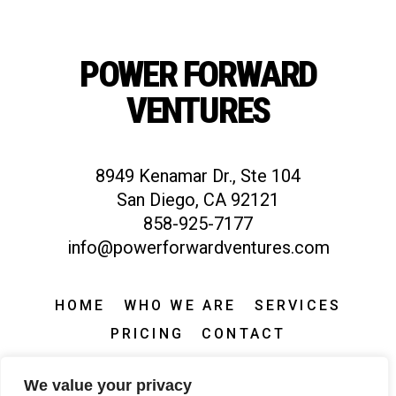
POWER FORWARD
VENTURES
8949 Kenamar Dr., Ste 104
San Diego, CA 92121
858-925-7177
info@powerforwardventures.com
HOME
WHO WE ARE
SERVICES
PRICING
CONTACT
We value your privacy