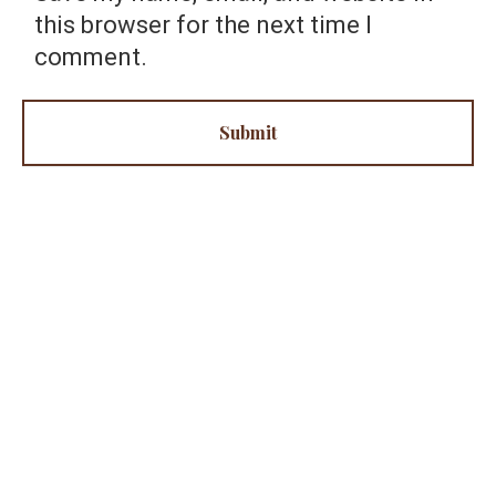
i
this browser for the next time I
t
comment.
e
Submit