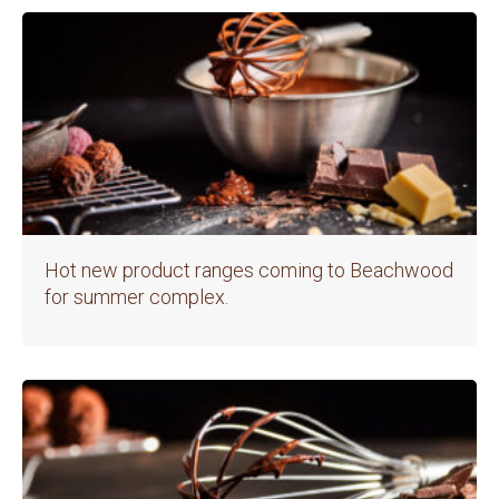
Hot new product ranges coming to Beachwood
for summer complex.