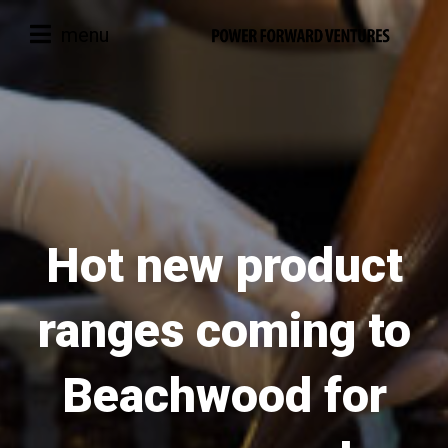
menu
Hot new product
ranges coming to
Beachwood for